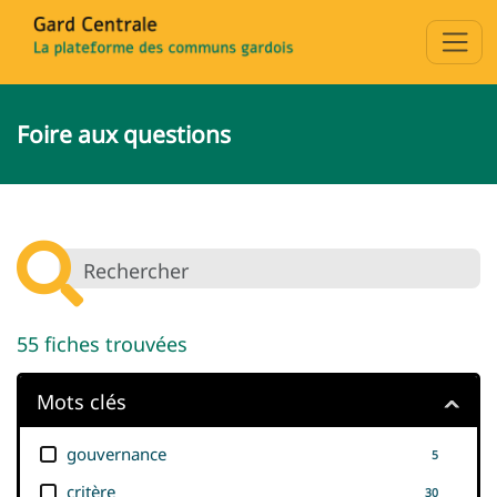
Foire aux questions
55
fiches trouvées
Mots clés
gouvernance
5
critère
30