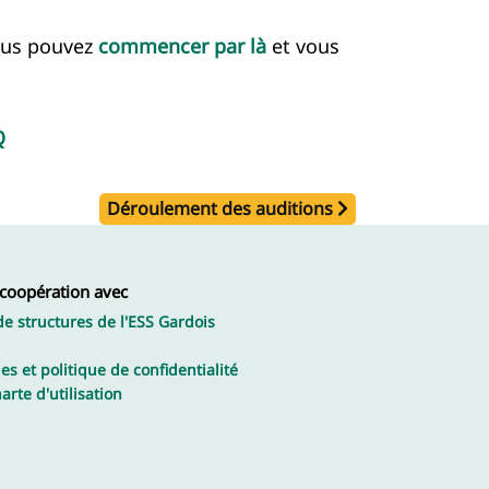
ous pouvez
commencer par là
et vous
Q
Déroulement des auditions
 coopération avec
de structures de l'ESS Gardois
es et politique de confidentialité
arte d'utilisation