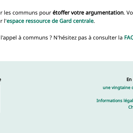
ur les communs pour
étoffer votre argumentation
. V
 l'
espace ressource de Gard centrale
.
l'appel à communs ? N'hésitez pas à consulter la
FA
e
En
une vingtaine 
Informations légal
Ch