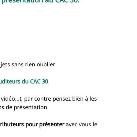
jets sans rien oublier
auditeurs du CAC 30
 vidéo...), par contre pensez bien à les
ps de présentation
ibuteurs pour présenter
avec vous le