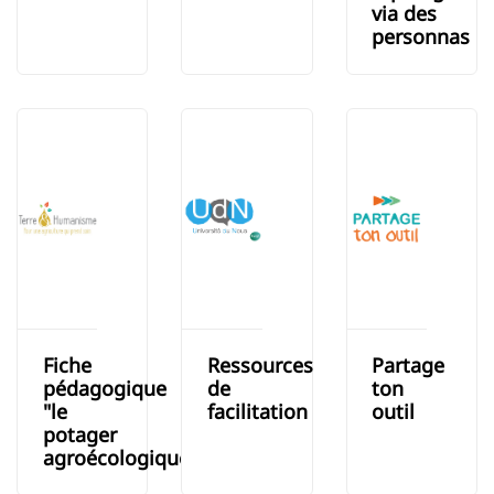
via des
personnas
Fiche
Ressources
Partage
pédagogique
de
ton
"le
facilitation
outil
potager
agroécologique"