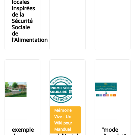
locales
inspirées
de la
Sécurité
Sociale
de
l'Alimentation
Mémoire
Vive : Un
Wiki pour
exemple
charte
"mode
Manduel