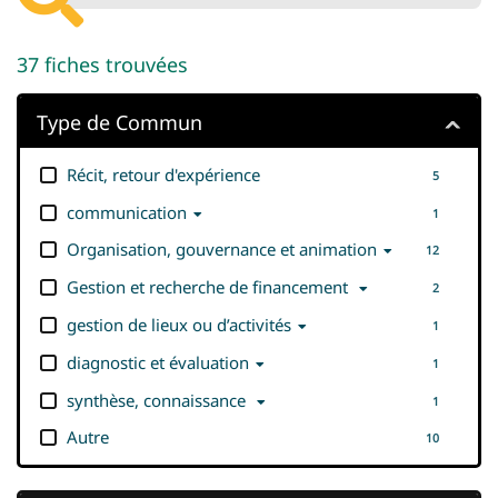
37
fiches trouvées
Type de Commun
Récit, retour d'expérience
5
communication
1
Organisation, gouvernance et animation
12
Gestion et recherche de financement
2
gestion de lieux ou d’activités
1
diagnostic et évaluation
1
synthèse, connaissance
1
Autre
10