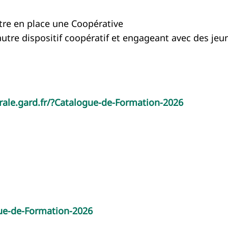
tre en place une Coopérative
autre dispositif coopératif et engageant avec des jeu
trale.gard.fr/?Catalogue-de-Formation-2026
gue-de-Formation-2026