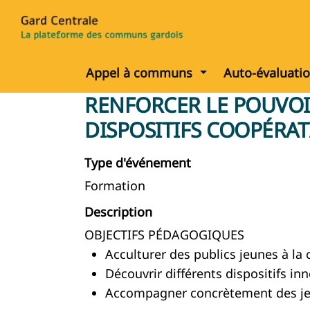
Afficher le menu
Appel à communs
Auto-évaluati
RENFORCER LE POUVOIR
DISPOSITIFS COOPÉRAT
Type d'événement
Formation
Description
OBJECTIFS PÉDAGOGIQUES
Acculturer des publics jeunes à la 
Découvrir différents dispositifs in
Accompagner concrètement des jeun