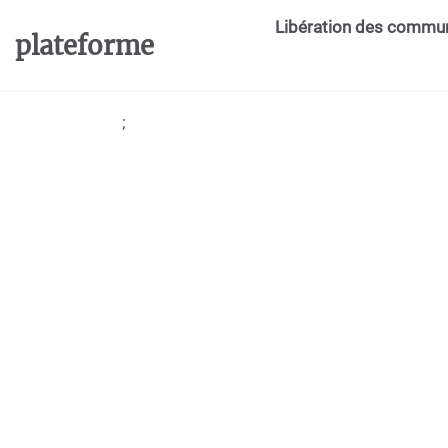
Aller au contenu principal
Libération des commu
plateforme
;