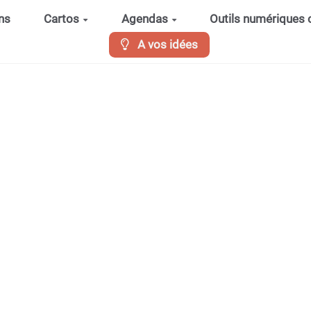
ns
Cartos
Agendas
Outils numériques
A vos idées