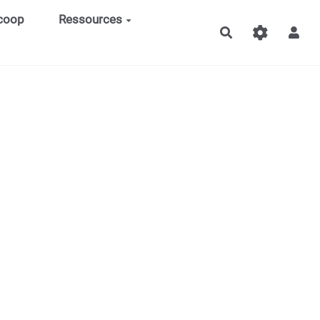
 coop
Ressources
Rechercher