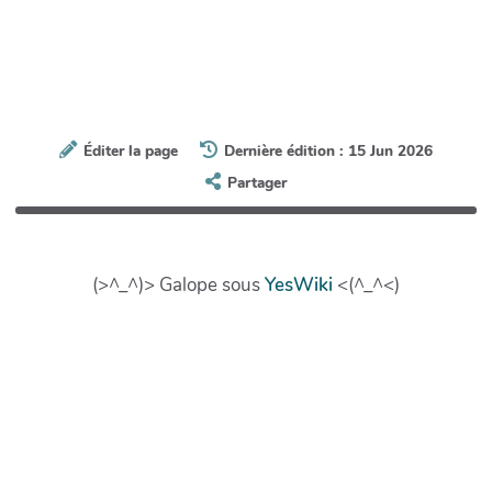
Éditer la page
Dernière édition : 15 Jun 2026
Partager
(>^_^)> Galope sous
YesWiki
<(^_^<)