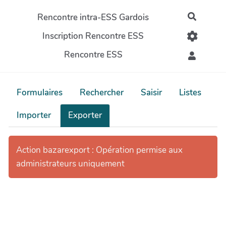
Aller au contenu principal
Rencontre intra-ESS Gardois
Recher
Inscription Rencontre ESS
Rencontre ESS
Formulaires
Rechercher
Saisir
Listes
Importer
Exporter
Action bazarexport : Opération permise aux
administrateurs uniquement